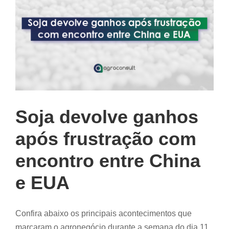
Soja devolve ganhos
após frustração com
encontro entre China
e EUA
Confira abaixo os principais acontecimentos que
marcaram o agronegócio durante a semana do dia 11