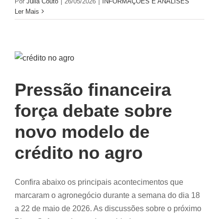
Por
Júlia Couto
|
26/05/2026
|
INFORMAÇÕES E ANÁLISES
Ler Mais
Pressão financeira
força debate sobre
novo modelo de
crédito no agro
Confira abaixo os principais acontecimentos que
marcaram o agronegócio durante a semana do dia 18
a 22 de maio de 2026. As discussões sobre o próximo