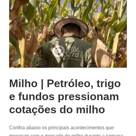
Milho | Petróleo, trigo
e fundos pressionam
cotações do milho
Confira abaixo os principais acontecimentos que
mexeram com o mercado de milho durante a semana