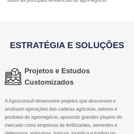
sobre as principais tendências do agronegócio.
ESTRATÉGIA E SOLUÇÕES
Projetos e Estudos
Customizados
A Agroconsult desenvolve projetos que descrevem e
analisam operações das cadeias agrícolas, setores e
produtos do agronegócio, apoiando grandes players do
mercado como empresas de fertilizantes, sementes e
defensivos, máquinas, bancos, logística e trading no