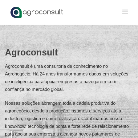
Ir
para
o
conteúdo
Agroconsult
Agroconsult é uma consultoria de conhecimento no
Agronegócio. Há 24 anos transformamos dados em soluções
de inteligência para apoiar empresas a navegarem com
confiança no mercado global.
Nossas soluções abrangem toda a cadeia produtiva do
agronegócio, desde a produção, insumos e serviços até a
indústria, logística e comercialização. Combinamos nosso
know-how, tecnologia de ponta e forte rede de relacionamento
para apoiar sua empresa a alcançar novos patamares de