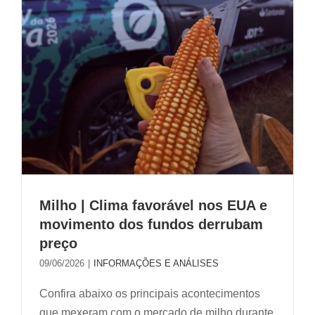
Milho | Clima favorável nos EUA e
movimento dos fundos derrubam
preço
09/06/2026
|
INFORMAÇÕES E ANÁLISES
Confira abaixo os principais acontecimentos
que mexeram com o mercado de milho durante